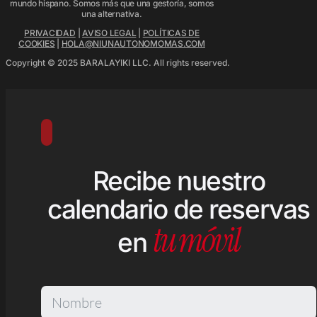
mundo hispano. Somos más que una gestoría, somos
una alternativa.
PRIVACIDAD
|
AVISO LEGAL
|
POLÍTICAS DE
COOKIES
|
HOLA@NIUNAUTONOMOMAS.COM
Copyright © 2025 BARALAYIKI LLC. All rights reserved.
Recibe nuestro
calendario de reservas
tu móvil
en