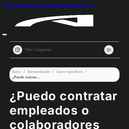
Saltar al contenido principal
Saltar al pie de página
View Categories
Inicio
Documentación
Casos específicos
¿Puedo contratar empleados o colaboradores con mi LLC?
¿Puedo contratar
empleados o
colaboradores