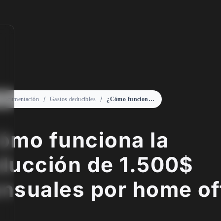
Documentación
Gastos deducibles
¿Cómo funciona la deducción de 1.500$ mensuales por home office?
ómo funciona la
ducción de 1.500$
nsuales por home of