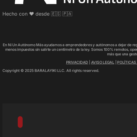
Hecho con ♥️ desde 🇪🇸 🇵🇦
En Ni Un Autónomo Más ayudamos a emprendedores y autónomos a dejar de regal
menos impuestos sin salirte un centímetro de la ley. Somos 100% remotos, ope
más que una gesto
PRIVACIDAD
|
AVISO LEGAL
|
POLÍTICAS
Copyright © 2025 BARALAYIKI LLC. All rights reserved.