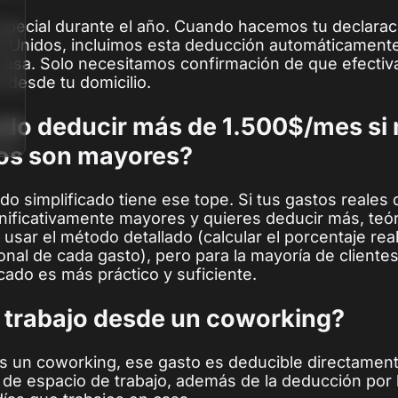
pecial durante el año. Cuando hacemos tu declarac
 Unidos, incluimos esta deducción automáticamente 
casa. Solo necesitamos confirmación de que efecti
s desde tu domicilio.
do deducir más de 1.500$/mes si 
os son mayores?
do simplificado tiene ese tope. Si tus gastos reales 
nificativamente mayores y quieres deducir más, te
 usar el método detallado (calcular el porcentaje rea
onal de cada gasto), pero para la mayoría de cliente
icado es más práctico y suficiente.
i trabajo desde un coworking?
as un coworking, ese gasto es deducible directame
r de espacio de trabajo, además de la deducción por