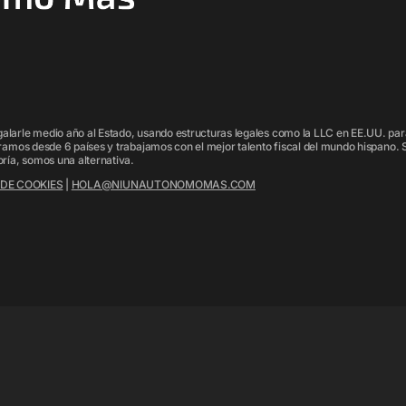
arle medio año al Estado, usando estructuras legales como la LLC en EE.UU. par
ramos desde 6 países y trabajamos con el mejor talento fiscal del mundo hispano.
ría, somos una alternativa.
 DE COOKIES
|
HOLA@NIUNAUTONOMOMAS.COM