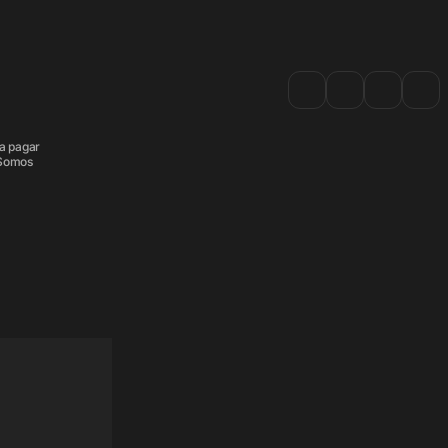
a pagar
 Somos