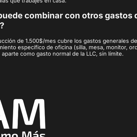
días que trabajes en casa.
puede combinar con otros gastos d
?
cción de 1.500$/mes cubre los gastos generales de
iento específico de oficina (silla, mesa, monitor, o
aparte como gasto normal de la LLC, sin límite.