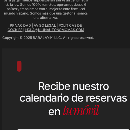
para pagar menos impuestos sin salirte un centímetro
de la ley. Somos 100% remotos, operamos desde 6
países y trabajamos con el mejor talento fiscal del
mundo hispano. Somos más que una gestoría, somos
una alternativa.
PRIVACIDAD
|
AVISO LEGAL
|
POLÍTICAS DE
COOKIES
|
HOLA@NIUNAUTONOMOMAS.COM
Copyright © 2025 BARALAYIKI LLC. All rights reserved.
Recibe nuestro
calendario de reservas
tu móvil
en