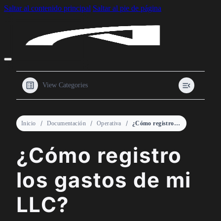
Saltar al contenido principal
Saltar al pie de página
View Categories
Inicio
Documentación
Operativa
¿Cómo registro los gastos de mi LLC?
¿Cómo registro
los gastos de mi
LLC?