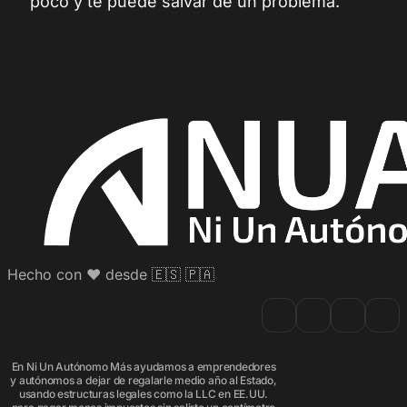
poco y te puede salvar de un problema.
Hecho con ♥️ desde 🇪🇸 🇵🇦
En Ni Un Autónomo Más ayudamos a emprendedores
y autónomos a dejar de regalarle medio año al Estado,
usando estructuras legales como la LLC en EE.UU.